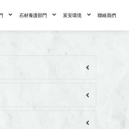
門
石材養護部門
富安環境
聯絡我們
防治
詳細介紹
理念
治
施工流程
服務型態與區域
施工案例