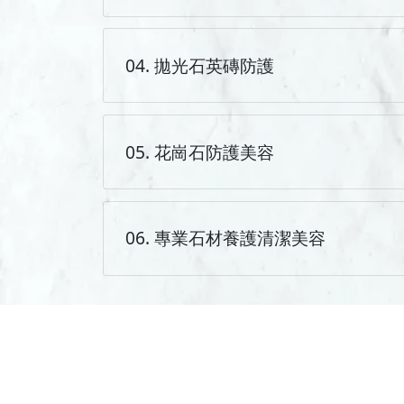
04. 拋光石英磚防護
05. 花崗石防護美容
06. 專業石材養護清潔美容